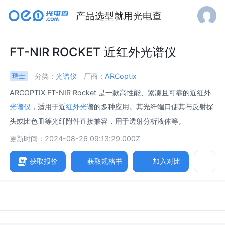
产品选型就用光电查
FT-NIR ROCKET 近红外光谱仪
分类：
光谱仪
厂商：
ARCoptix
瑞士
ARCOPTIX FT-NIR Rocket 是一款高性能、紧凑且可靠的近红外
光谱仪
，适用于近
红外光
谱的多种应用。其光纤端口使其与反射探
头或比色皿等光纤附件直接兼容，用于透射分析液体等。
更新时间：2024-08-26 09:13:29.000Z
获取报价
获取规格书
加入对比
参数
图片
规格书
相关产品
光谱范围[cm-1] /
Spectral Range [Cm-1]