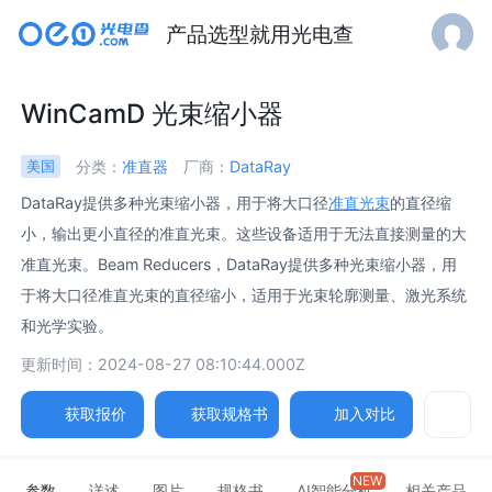
产品选型就用光电查
WinCamD 光束缩小器
分类：
准直器
厂商：
DataRay
美国
DataRay提供多种光束缩小器，用于将大口径
准直光束
的直径缩
小，输出更小直径的准直光束。这些设备适用于无法直接测量的大
准直光束。Beam Reducers，DataRay提供多种光束缩小器，用
于将大口径准直光束的直径缩小，适用于光束轮廓测量、激光系统
和光学实验。
更新时间：2024-08-27 08:10:44.000Z
获取报价
获取规格书
加入对比
NEW
参数
详述
图片
规格书
AI智能分析
相关产品