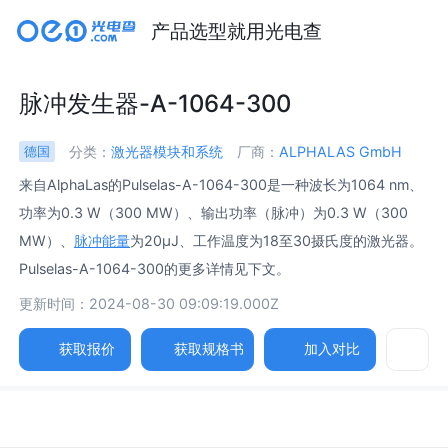
产品选型就用光电查
脉冲发生器-A-1064-300
分类：
激光器模块和系统
厂商：
ALPHALAS GmbH
德国
来自AlphaLas的Pulselas-A-1064-300是一种波长为1064 nm、
功率为0.3 W（300 MW）、输出功率（脉冲）为0.3 W（300
MW）、
脉冲能量
为20µJ、工作温度为18至30摄氏度的激光器。
Pulselas-A-1064-300的更多详情见下文。
更新时间：2024-08-30 09:09:19.000Z
获取报价
获取规格书
加入对比