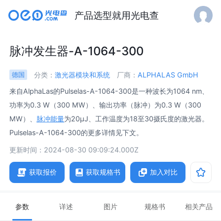
产品选型就用光电查
脉冲发生器-A-1064-300
分类：
激光器模块和系统
厂商：
ALPHALAS GmbH
德国
来自AlphaLas的Pulselas-A-1064-300是一种波长为1064 nm、
功率为0.3 W（300 MW）、输出功率（脉冲）为0.3 W（300
MW）、
脉冲能量
为20µJ、工作温度为18至30摄氏度的激光器。
Pulselas-A-1064-300的更多详情见下文。
更新时间：2024-08-30 09:09:24.000Z
获取报价
获取规格书
加入对比
参数
详述
图片
规格书
相关产品