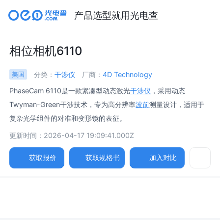
产品选型就用光电查
相位相机6110
分类：
干涉仪
厂商：
4D Technology
美国
PhaseCam 6110是一款紧凑型动态激光
干涉仪
，采用动态
Twyman-Green干涉技术，专为高分辨率
波前
测量设计，适用于
复杂光学组件的对准和变形镜的表征。
更新时间：2026-04-17 19:09:41.000Z
获取报价
获取规格书
加入对比