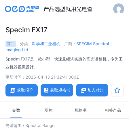
产品选型就用光电查
Specim FX17
分类：
科学和工业相机
厂商：
SPECIM Spectral
芬兰
Imaging Ltd
Specim FX17是一款小型、快速且经济实惠的高光谱相机，专为工
业机器视觉设计。
更新时间：2026-04-13 21:32:41.000Z
获取报价
获取规格书
加入对比
参数
图片
规格书
相关产品
光谱范围 /
Spectral Range