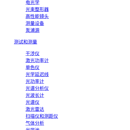
电光学
光束整形器
高性能镜头
测量设备
泵浦源
测试和测量
干涉仪
激光功率计
单色仪
光学延迟线
光功率计
光谱分析仪
光波长计
光谱仪
激光雷达
扫描仪和测距仪
气体分析