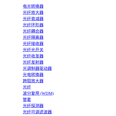
电光转换器
光纤放大器
光纤衰减器
光纤环形器
光纤耦合器
光纤隔离器
光纤接收器
光纤光开关
光纤收发器
光纤发射器
光调制器驱动器
光电转换器
跨阻放大器
光纤
波分复用 (WDM)
管套
光纤探测器
光纤可调滤波器