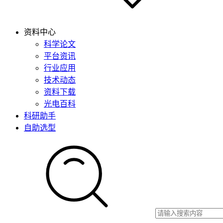
资料中心
科学论文
平台资讯
行业应用
技术动态
资料下载
光电百科
科研助手
自助选型