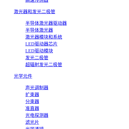
高速传感器
激光器和发光二极管
半导体激光器驱动器
半导体激光器
激光器模块和系统
LED驱动器芯片
LED驱动模块
发光二极管
超辐射发光二极管
光学元件
声光调制器
扩束器
分束器
准直器
光电探测器
滤光片