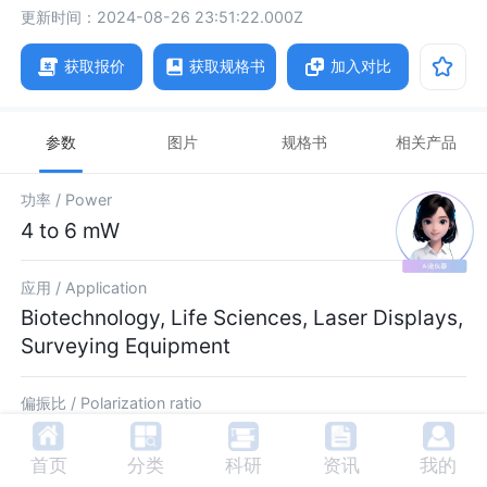
更新时间：2024-08-26 23:51:22.000Z
获取报价
获取规格书
加入对比
参数
图片
规格书
相关产品
功率 /
Power
4 to 6 mW
应用 /
Application
Biotechnology, Life Sciences, Laser Displays,
Surveying Equipment
偏振比 /
Polarization ratio
100:1
首页
分类
科研
资讯
我的