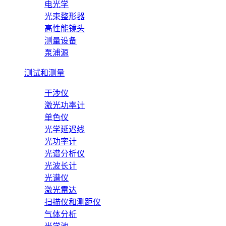
电光学
光束整形器
高性能镜头
测量设备
泵浦源
测试和测量
干涉仪
激光功率计
单色仪
光学延迟线
光功率计
光谱分析仪
光波长计
光谱仪
激光雷达
扫描仪和测距仪
气体分析