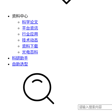
资料中心
科学论文
平台资讯
行业应用
技术动态
资料下载
光电百科
科研助手
自助选型