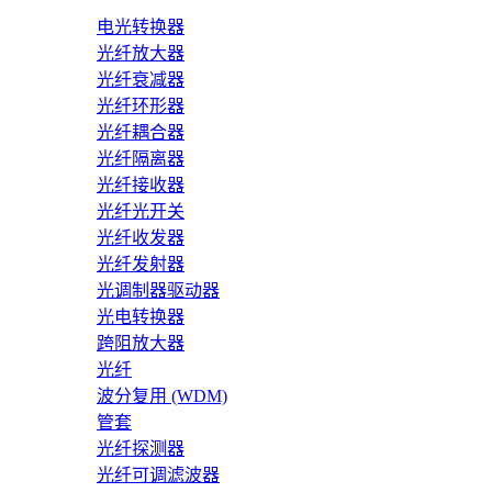
电光转换器
光纤放大器
光纤衰减器
光纤环形器
光纤耦合器
光纤隔离器
光纤接收器
光纤光开关
光纤收发器
光纤发射器
光调制器驱动器
光电转换器
跨阻放大器
光纤
波分复用 (WDM)
管套
光纤探测器
光纤可调滤波器