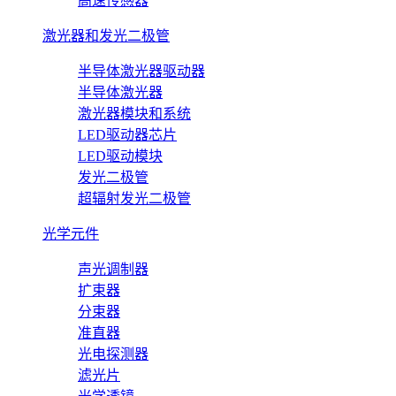
高速传感器
激光器和发光二极管
半导体激光器驱动器
半导体激光器
激光器模块和系统
LED驱动器芯片
LED驱动模块
发光二极管
超辐射发光二极管
光学元件
声光调制器
扩束器
分束器
准直器
光电探测器
滤光片