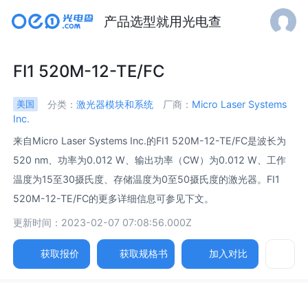
产品选型就用光电查
FI1 520M-12-TE/FC
分类：
激光器模块和系统
厂商：
Micro Laser Systems
美国
Inc.
来自Micro Laser Systems Inc.的FI1 520M-12-TE/FC是波长为
520 nm、功率为0.012 W、输出功率（CW）为0.012 W、工作
温度为15至30摄氏度、存储温度为0至50摄氏度的激光器。FI1
520M-12-TE/FC的更多详细信息可参见下文。
更新时间：2023-02-07 07:08:56.000Z
获取报价
获取规格书
加入对比
参数
图片
规格书
相关产品