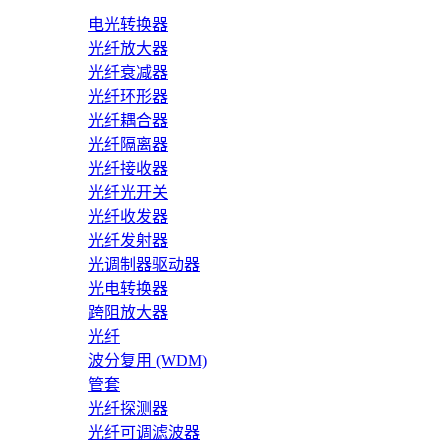
电光转换器
光纤放大器
光纤衰减器
光纤环形器
光纤耦合器
光纤隔离器
光纤接收器
光纤光开关
光纤收发器
光纤发射器
光调制器驱动器
光电转换器
跨阻放大器
光纤
波分复用 (WDM)
管套
光纤探测器
光纤可调滤波器