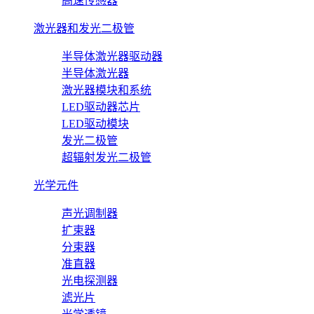
高速传感器
激光器和发光二极管
半导体激光器驱动器
半导体激光器
激光器模块和系统
LED驱动器芯片
LED驱动模块
发光二极管
超辐射发光二极管
光学元件
声光调制器
扩束器
分束器
准直器
光电探测器
滤光片