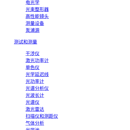
电光学
光束整形器
高性能镜头
测量设备
泵浦源
测试和测量
干涉仪
激光功率计
单色仪
光学延迟线
光功率计
光谱分析仪
光波长计
光谱仪
激光雷达
扫描仪和测距仪
气体分析