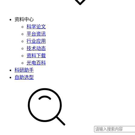
资料中心
科学论文
平台资讯
行业应用
技术动态
资料下载
光电百科
科研助手
自助选型