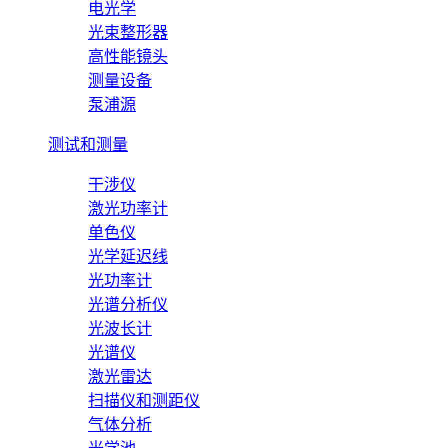
电光学
光束整形器
高性能镜头
测量设备
泵浦源
测试和测量
干涉仪
激光功率计
单色仪
光学延迟线
光功率计
光谱分析仪
光波长计
光谱仪
激光雷达
扫描仪和测距仪
气体分析