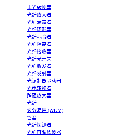
电光转换器
光纤放大器
光纤衰减器
光纤环形器
光纤耦合器
光纤隔离器
光纤接收器
光纤光开关
光纤收发器
光纤发射器
光调制器驱动器
光电转换器
跨阻放大器
光纤
波分复用 (WDM)
管套
光纤探测器
光纤可调滤波器