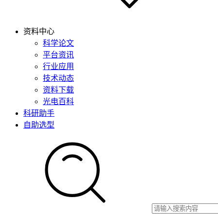
资料中心
科学论文
平台资讯
行业应用
技术动态
资料下载
光电百科
科研助手
自助选型