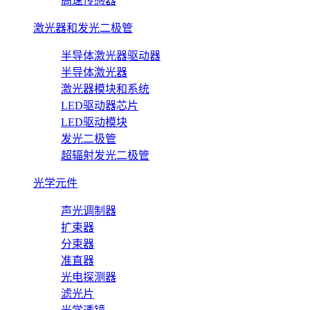
高速传感器
激光器和发光二极管
半导体激光器驱动器
半导体激光器
激光器模块和系统
LED驱动器芯片
LED驱动模块
发光二极管
超辐射发光二极管
光学元件
声光调制器
扩束器
分束器
准直器
光电探测器
滤光片