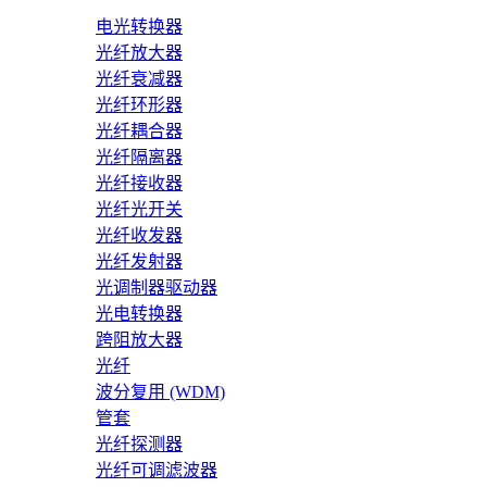
电光转换器
光纤放大器
光纤衰减器
光纤环形器
光纤耦合器
光纤隔离器
光纤接收器
光纤光开关
光纤收发器
光纤发射器
光调制器驱动器
光电转换器
跨阻放大器
光纤
波分复用 (WDM)
管套
光纤探测器
光纤可调滤波器