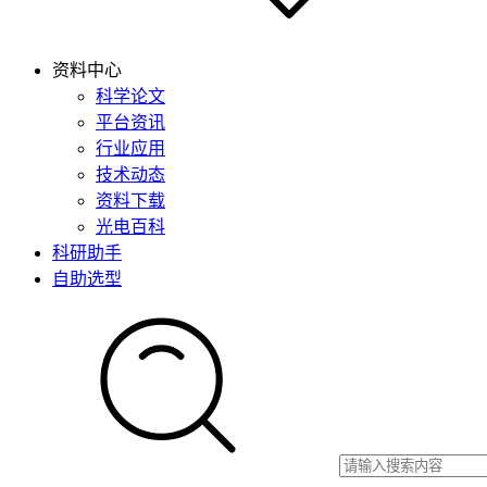
资料中心
科学论文
平台资讯
行业应用
技术动态
资料下载
光电百科
科研助手
自助选型