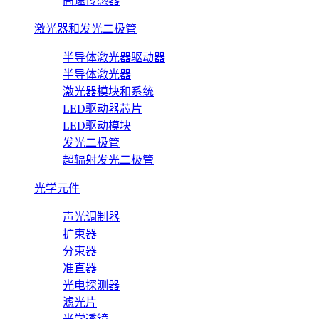
高速传感器
激光器和发光二极管
半导体激光器驱动器
半导体激光器
激光器模块和系统
LED驱动器芯片
LED驱动模块
发光二极管
超辐射发光二极管
光学元件
声光调制器
扩束器
分束器
准直器
光电探测器
滤光片