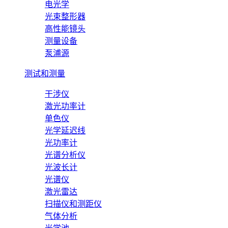
电光学
光束整形器
高性能镜头
测量设备
泵浦源
测试和测量
干涉仪
激光功率计
单色仪
光学延迟线
光功率计
光谱分析仪
光波长计
光谱仪
激光雷达
扫描仪和测距仪
气体分析