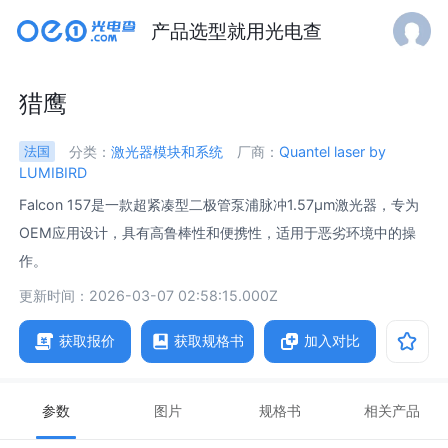
产品选型就用光电查
猎鹰
分类：
激光器模块和系统
厂商：
Quantel laser by
法国
LUMIBIRD
Falcon 157是一款超紧凑型二极管泵浦脉冲1.57μm激光器，专为
OEM应用设计，具有高鲁棒性和便携性，适用于恶劣环境中的操
作。
更新时间：2026-03-07 02:58:15.000Z
获取报价
获取规格书
加入对比
参数
图片
规格书
相关产品