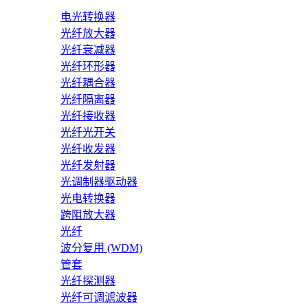
电光转换器
光纤放大器
光纤衰减器
光纤环形器
光纤耦合器
光纤隔离器
光纤接收器
光纤光开关
光纤收发器
光纤发射器
光调制器驱动器
光电转换器
跨阻放大器
光纤
波分复用 (WDM)
管套
光纤探测器
光纤可调滤波器