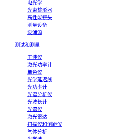
电光学
光束整形器
高性能镜头
测量设备
泵浦源
测试和测量
干涉仪
激光功率计
单色仪
光学延迟线
光功率计
光谱分析仪
光波长计
光谱仪
激光雷达
扫描仪和测距仪
气体分析