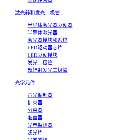
高速传感器
激光器和发光二极管
半导体激光器驱动器
半导体激光器
激光器模块和系统
LED驱动器芯片
LED驱动模块
发光二极管
超辐射发光二极管
光学元件
声光调制器
扩束器
分束器
准直器
光电探测器
滤光片