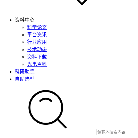
资料中心
科学论文
平台资讯
行业应用
技术动态
资料下载
光电百科
科研助手
自助选型