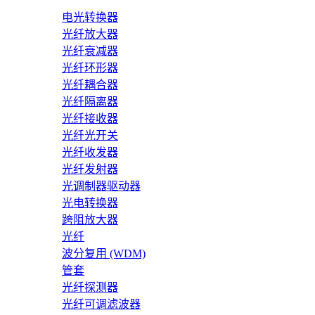
电光转换器
光纤放大器
光纤衰减器
光纤环形器
光纤耦合器
光纤隔离器
光纤接收器
光纤光开关
光纤收发器
光纤发射器
光调制器驱动器
光电转换器
跨阻放大器
光纤
波分复用 (WDM)
管套
光纤探测器
光纤可调滤波器