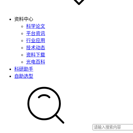
资料中心
科学论文
平台资讯
行业应用
技术动态
资料下载
光电百科
科研助手
自助选型