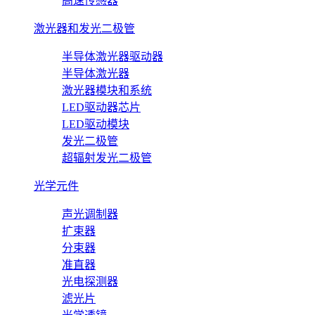
高速传感器
激光器和发光二极管
半导体激光器驱动器
半导体激光器
激光器模块和系统
LED驱动器芯片
LED驱动模块
发光二极管
超辐射发光二极管
光学元件
声光调制器
扩束器
分束器
准直器
光电探测器
滤光片