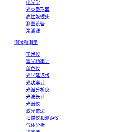
电光学
光束整形器
高性能镜头
测量设备
泵浦源
测试和测量
干涉仪
激光功率计
单色仪
光学延迟线
光功率计
光谱分析仪
光波长计
光谱仪
激光雷达
扫描仪和测距仪
气体分析