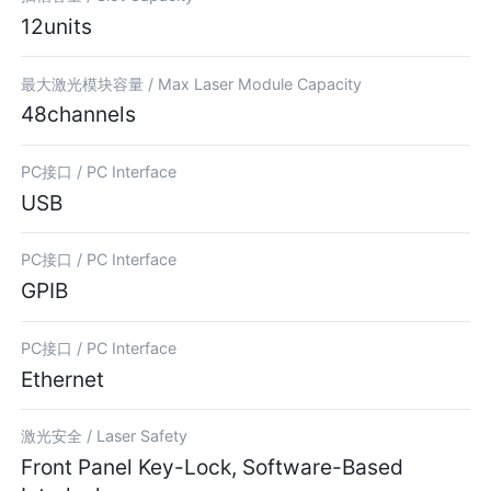
12units
最大激光模块容量 /
Max Laser Module Capacity
48channels
PC接口 /
PC Interface
USB
PC接口 /
PC Interface
GPIB
PC接口 /
PC Interface
Ethernet
激光安全 /
Laser Safety
Front Panel Key-Lock, Software-Based