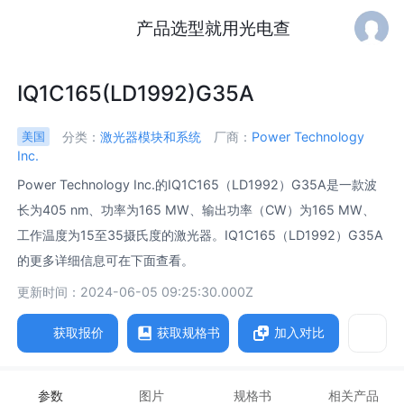
产品选型就用光电查
IQ1C165(LD1992)G35A
分类：
激光器模块和系统
厂商：
Power Technology
美国
Inc.
Power Technology Inc.的IQ1C165（LD1992）G35A是一款波
长为405 nm、功率为165 MW、输出功率（CW）为165 MW、
工作温度为15至35摄氏度的激光器。IQ1C165（LD1992）G35A
的更多详细信息可在下面查看。
更新时间：2024-06-05 09:25:30.000Z
获取报价
获取规格书
加入对比
参数
图片
规格书
相关产品