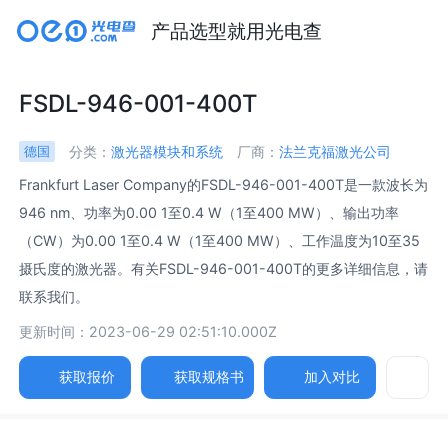
产品选型就用光电查
FSDL-946-001-400T
分类：
激光器模块和系统
厂商：
法兰克福激光公司
德国
Frankfurt Laser Company的FSDL-946-001-400T是一款波长为
946 nm、功率为0.00 1至0.4 W（1至400 MW）、输出功率
（CW）为0.00 1至0.4 W（1至400 MW）、工作温度为10至35
摄氏度的激光器。有关FSDL-946-001-400T的更多详细信息，请
联系我们。
更新时间：2023-06-29 02:51:10.000Z
获取报价
获取规格书
加入对比
参数
规格书
相关产品