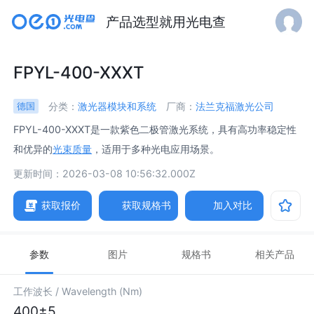
产品选型就用光电查
FPYL-400-XXXT
分类：
激光器模块和系统
厂商：
法兰克福激光公司
德国
FPYL-400-XXXT是一款紫色二极管激光系统，具有高功率稳定性
和优异的
光束质量
，适用于多种光电应用场景。
更新时间：2026-03-08 10:56:32.000Z
获取报价
获取规格书
加入对比
参数
图片
规格书
相关产品
工作波长 /
Wavelength (Nm)
400±5