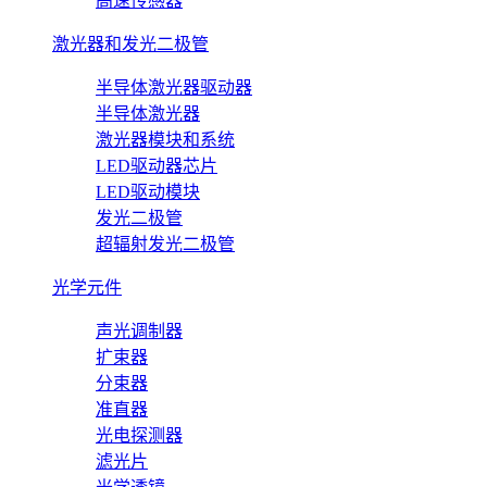
高速传感器
激光器和发光二极管
半导体激光器驱动器
半导体激光器
激光器模块和系统
LED驱动器芯片
LED驱动模块
发光二极管
超辐射发光二极管
光学元件
声光调制器
扩束器
分束器
准直器
光电探测器
滤光片