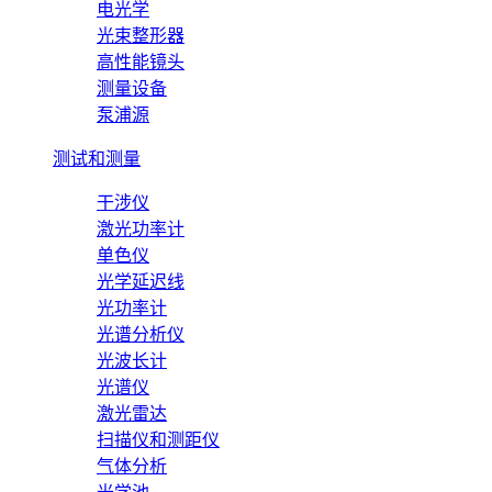
电光学
光束整形器
高性能镜头
测量设备
泵浦源
测试和测量
干涉仪
激光功率计
单色仪
光学延迟线
光功率计
光谱分析仪
光波长计
光谱仪
激光雷达
扫描仪和测距仪
气体分析