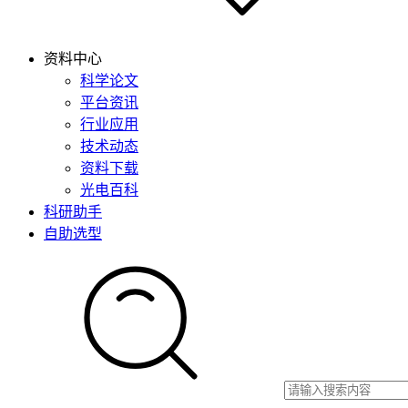
资料中心
科学论文
平台资讯
行业应用
技术动态
资料下载
光电百科
科研助手
自助选型