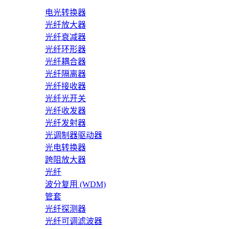
电光转换器
光纤放大器
光纤衰减器
光纤环形器
光纤耦合器
光纤隔离器
光纤接收器
光纤光开关
光纤收发器
光纤发射器
光调制器驱动器
光电转换器
跨阻放大器
光纤
波分复用 (WDM)
管套
光纤探测器
光纤可调滤波器