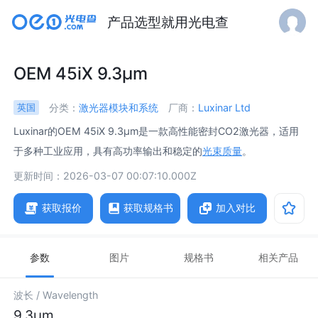
产品选型就用光电查
OEM 45iX 9.3µm
分类：
激光器模块和系统
厂商：
Luxinar Ltd
英国
Luxinar的OEM 45iX 9.3μm是一款高性能密封CO2激光器，适用
于多种工业应用，具有高功率输出和稳定的
光束质量
。
更新时间：2026-03-07 00:07:10.000Z
获取报价
获取规格书
加入对比
参数
图片
规格书
相关产品
波长 /
Wavelength
9.3μm