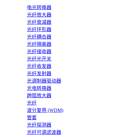
电光转换器
光纤放大器
光纤衰减器
光纤环形器
光纤耦合器
光纤隔离器
光纤接收器
光纤光开关
光纤收发器
光纤发射器
光调制器驱动器
光电转换器
跨阻放大器
光纤
波分复用 (WDM)
管套
光纤探测器
光纤可调滤波器