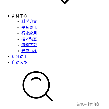
资料中心
科学论文
平台资讯
行业应用
技术动态
资料下载
光电百科
科研助手
自助选型