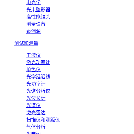
电光学
光束整形器
高性能镜头
测量设备
泵浦源
测试和测量
干涉仪
激光功率计
单色仪
光学延迟线
光功率计
光谱分析仪
光波长计
光谱仪
激光雷达
扫描仪和测距仪
气体分析