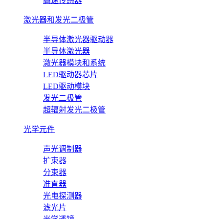
高速传感器
激光器和发光二极管
半导体激光器驱动器
半导体激光器
激光器模块和系统
LED驱动器芯片
LED驱动模块
发光二极管
超辐射发光二极管
光学元件
声光调制器
扩束器
分束器
准直器
光电探测器
滤光片