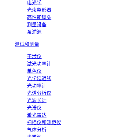
电光学
光束整形器
高性能镜头
测量设备
泵浦源
测试和测量
干涉仪
激光功率计
单色仪
光学延迟线
光功率计
光谱分析仪
光波长计
光谱仪
激光雷达
扫描仪和测距仪
气体分析