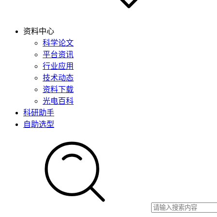
资料中心
科学论文
平台资讯
行业应用
技术动态
资料下载
光电百科
科研助手
自助选型