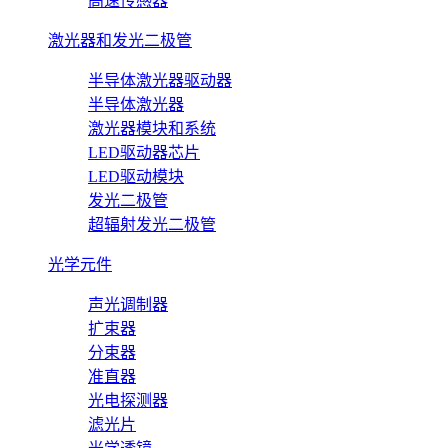
高速传感器
激光器和发光二极管
半导体激光器驱动器
半导体激光器
激光器模块和系统
LED驱动器芯片
LED驱动模块
发光二极管
超辐射发光二极管
光学元件
声光调制器
扩束器
分束器
准直器
光电探测器
滤光片