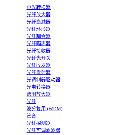
电光转换器
光纤放大器
光纤衰减器
光纤环形器
光纤耦合器
光纤隔离器
光纤接收器
光纤光开关
光纤收发器
光纤发射器
光调制器驱动器
光电转换器
跨阻放大器
光纤
波分复用 (WDM)
管套
光纤探测器
光纤可调滤波器