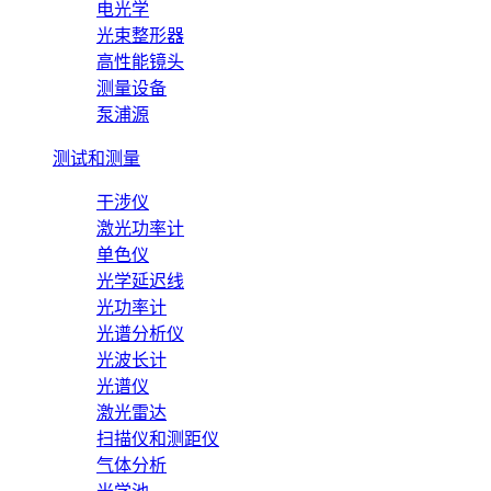
电光学
光束整形器
高性能镜头
测量设备
泵浦源
测试和测量
干涉仪
激光功率计
单色仪
光学延迟线
光功率计
光谱分析仪
光波长计
光谱仪
激光雷达
扫描仪和测距仪
气体分析