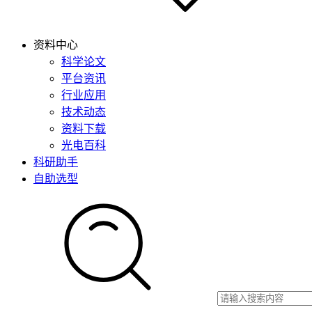
资料中心
科学论文
平台资讯
行业应用
技术动态
资料下载
光电百科
科研助手
自助选型