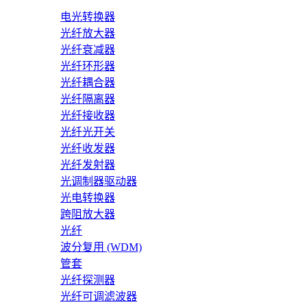
电光转换器
光纤放大器
光纤衰减器
光纤环形器
光纤耦合器
光纤隔离器
光纤接收器
光纤光开关
光纤收发器
光纤发射器
光调制器驱动器
光电转换器
跨阻放大器
光纤
波分复用 (WDM)
管套
光纤探测器
光纤可调滤波器