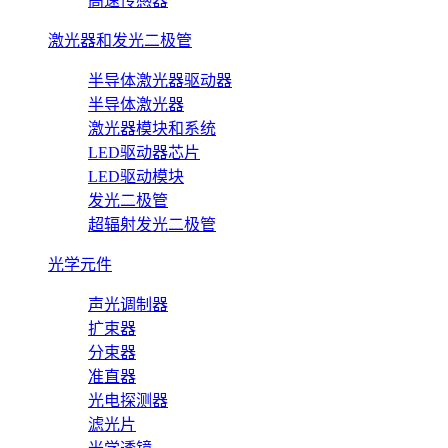
高速传感器
激光器和发光二极管
半导体激光器驱动器
半导体激光器
激光器模块和系统
LED驱动器芯片
LED驱动模块
发光二极管
超辐射发光二极管
光学元件
声光调制器
扩束器
分束器
准直器
光电探测器
滤光片