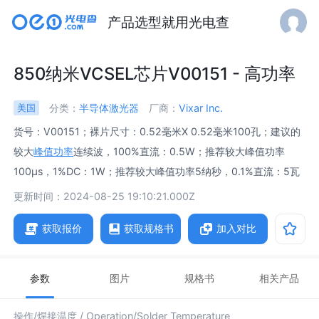
产品选型就用光电查
850纳米VCSEL芯片V00151 - 高功率
分类：
半导体激光器
厂商：
Vixar Inc.
美国
货号：V00151；裸片尺寸：0.52毫米X 0.52毫米100孔；建议的
较大
峰值功率
连续波，100%直流：0.5W；推荐较大峰值功率
100μs，1%DC：1W；推荐较大峰值功率5纳秒，0.1%直流：5瓦
更新时间：2024-08-25 19:10:21.000Z
获取报价
获取规格书
加入对比
参数
图片
规格书
相关产品
操作/焊接温度 /
Operation/Solder Temperature