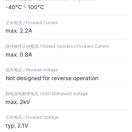
-40°C - 100°C
正向电流 /
Forward Current
max. 2.2A
脉冲操作正向电流 /
Pulsed Operation Forward Current
max. 0.8A
反向电压 /
Reverse Voltage
Not designed for reverse operation
静电放电耐受电压 /
ESD Withstand Voltage
max. 2kV
正向电压 /
Forward Voltage
typ. 2.1V