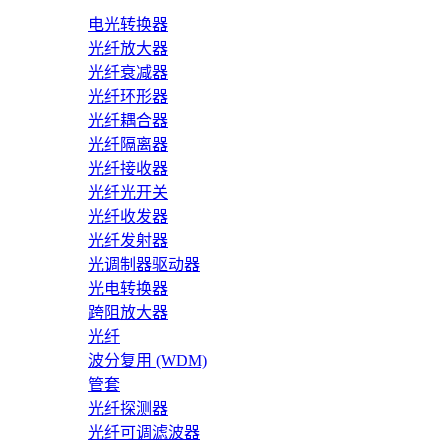
电光转换器
光纤放大器
光纤衰减器
光纤环形器
光纤耦合器
光纤隔离器
光纤接收器
光纤光开关
光纤收发器
光纤发射器
光调制器驱动器
光电转换器
跨阻放大器
光纤
波分复用 (WDM)
管套
光纤探测器
光纤可调滤波器