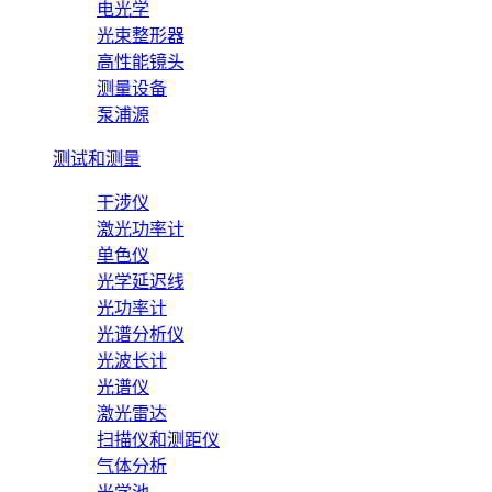
电光学
光束整形器
高性能镜头
测量设备
泵浦源
测试和测量
干涉仪
激光功率计
单色仪
光学延迟线
光功率计
光谱分析仪
光波长计
光谱仪
激光雷达
扫描仪和测距仪
气体分析