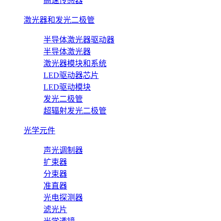
高速传感器
激光器和发光二极管
半导体激光器驱动器
半导体激光器
激光器模块和系统
LED驱动器芯片
LED驱动模块
发光二极管
超辐射发光二极管
光学元件
声光调制器
扩束器
分束器
准直器
光电探测器
滤光片