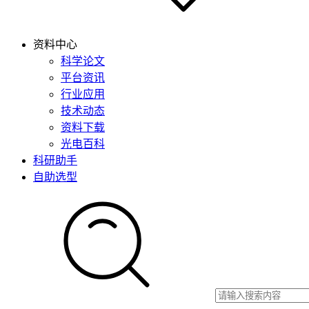
资料中心
科学论文
平台资讯
行业应用
技术动态
资料下载
光电百科
科研助手
自助选型