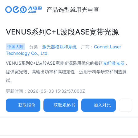
产品选型就用光电查
VENUS系列C+L波段ASE宽带光源
分类：
激光器模块和系统
厂商：
Connet Laser
中国大陆
Technology Co., Ltd.
VENUS系列C+L波段ASE宽带光源采用优化的掺铒
光纤激光器
，
提供宽光谱、高输出功率和高稳定性，适用于科学研究和制造测
试。
更新时间：2026-05-03 15:32:57.000Z
获取报价
获取规格书
加入对比