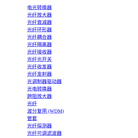
电光转换器
光纤放大器
光纤衰减器
光纤环形器
光纤耦合器
光纤隔离器
光纤接收器
光纤光开关
光纤收发器
光纤发射器
光调制器驱动器
光电转换器
跨阻放大器
光纤
波分复用 (WDM)
管套
光纤探测器
光纤可调滤波器