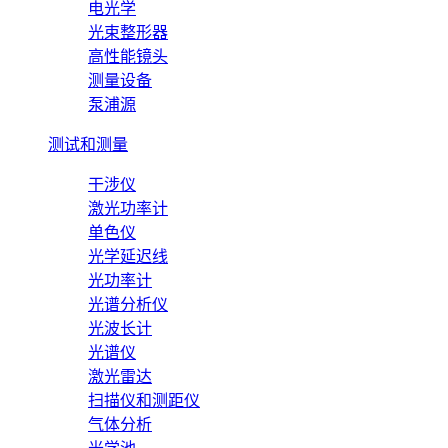
电光学
光束整形器
高性能镜头
测量设备
泵浦源
测试和测量
干涉仪
激光功率计
单色仪
光学延迟线
光功率计
光谱分析仪
光波长计
光谱仪
激光雷达
扫描仪和测距仪
气体分析