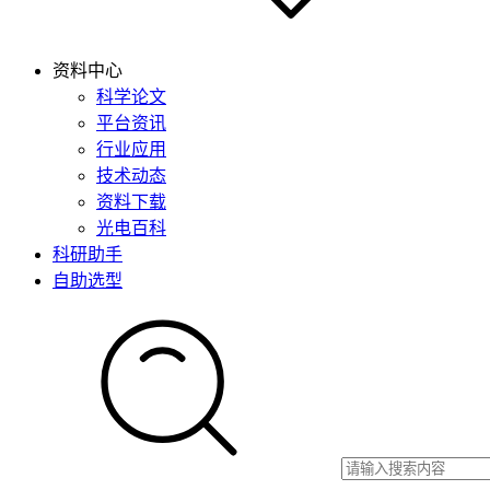
资料中心
科学论文
平台资讯
行业应用
技术动态
资料下载
光电百科
科研助手
自助选型