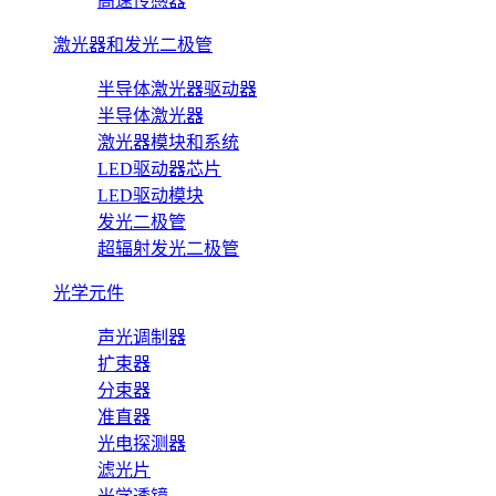
高速传感器
激光器和发光二极管
半导体激光器驱动器
半导体激光器
激光器模块和系统
LED驱动器芯片
LED驱动模块
发光二极管
超辐射发光二极管
光学元件
声光调制器
扩束器
分束器
准直器
光电探测器
滤光片