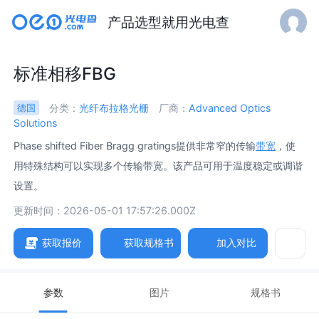
产品选型就用光电查
标准相移FBG
分类：
光纤布拉格光栅
厂商：
Advanced Optics
德国
Solutions
Phase shifted Fiber Bragg gratings提供非常窄的传输
带宽
，使
用特殊结构可以实现多个传输带宽。该产品可用于温度稳定或调谐
设置。
更新时间：2026-05-01 17:57:26.000Z
获取报价
获取规格书
加入对比
参数
图片
规格书