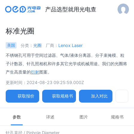
产品选型就用光电查
标准光圈
分类：
光圈
厂商：
Lenox Laser
美国
不锈钢孔可用于空间过滤器、气体/液体分离器、分子束掩模、粒
子计数器、针孔照相机和许多其它光学或机械用途。我们的光圈将
产生高质量的
衍射
图案。
更新时间：2024-08-23 09:25:59.000Z
获取报价
获取规格书
加入对比
参数
详述
图片
规格书
针孔直径 /
Pinhole Diameter