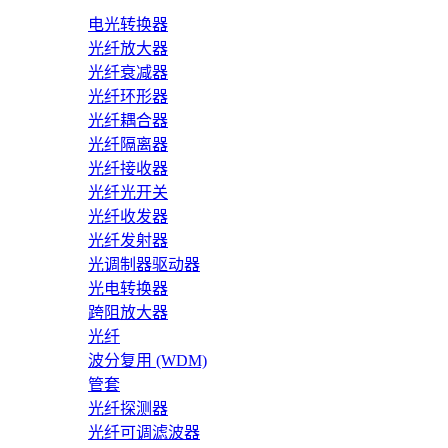
电光转换器
光纤放大器
光纤衰减器
光纤环形器
光纤耦合器
光纤隔离器
光纤接收器
光纤光开关
光纤收发器
光纤发射器
光调制器驱动器
光电转换器
跨阻放大器
光纤
波分复用 (WDM)
管套
光纤探测器
光纤可调滤波器