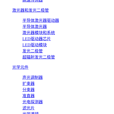
高速传感器
激光器和发光二极管
半导体激光器驱动器
半导体激光器
激光器模块和系统
LED驱动器芯片
LED驱动模块
发光二极管
超辐射发光二极管
光学元件
声光调制器
扩束器
分束器
准直器
光电探测器
滤光片