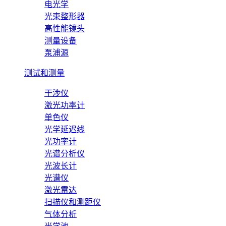
电光学
光束整形器
高性能镜头
测量设备
泵浦源
测试和测量
干涉仪
激光功率计
单色仪
光学延迟线
光功率计
光谱分析仪
光波长计
光谱仪
激光雷达
扫描仪和测距仪
气体分析