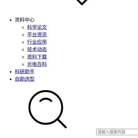
资料中心
科学论文
平台资讯
行业应用
技术动态
资料下载
光电百科
科研助手
自助选型