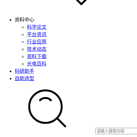
资料中心
科学论文
平台资讯
行业应用
技术动态
资料下载
光电百科
科研助手
自助选型