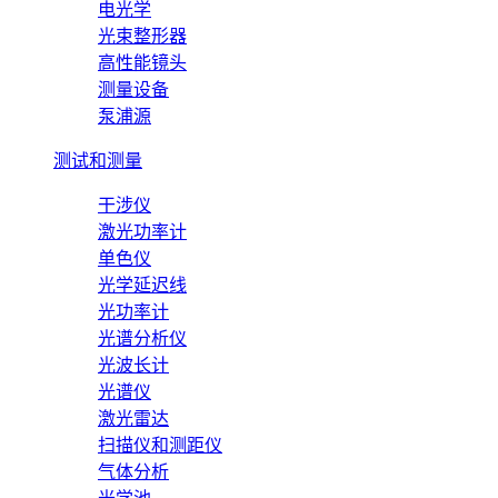
电光学
光束整形器
高性能镜头
测量设备
泵浦源
测试和测量
干涉仪
激光功率计
单色仪
光学延迟线
光功率计
光谱分析仪
光波长计
光谱仪
激光雷达
扫描仪和测距仪
气体分析