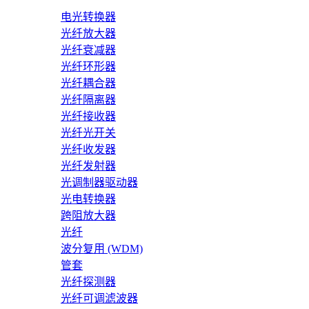
电光转换器
光纤放大器
光纤衰减器
光纤环形器
光纤耦合器
光纤隔离器
光纤接收器
光纤光开关
光纤收发器
光纤发射器
光调制器驱动器
光电转换器
跨阻放大器
光纤
波分复用 (WDM)
管套
光纤探测器
光纤可调滤波器