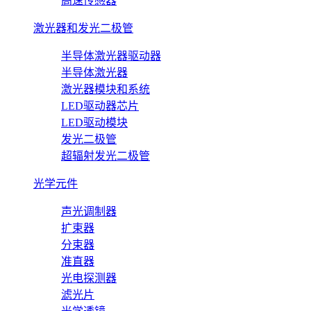
高速传感器
激光器和发光二极管
半导体激光器驱动器
半导体激光器
激光器模块和系统
LED驱动器芯片
LED驱动模块
发光二极管
超辐射发光二极管
光学元件
声光调制器
扩束器
分束器
准直器
光电探测器
滤光片