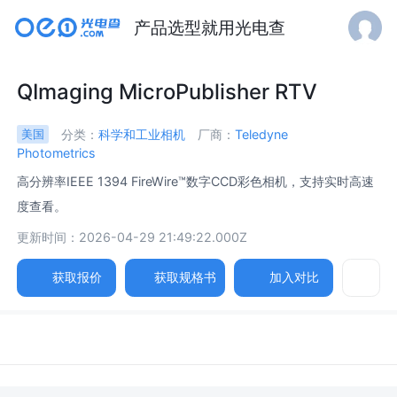
产品选型就用光电查
QImaging MicroPublisher RTV
分类：
科学和工业相机
厂商：
Teledyne
美国
Photometrics
高分辨率IEEE 1394 FireWire™数字CCD彩色相机，支持实时高速
度查看。
更新时间：2026-04-29 21:49:22.000Z
获取报价
获取规格书
加入对比
参数
图片
规格书
相关产品
光敏像素 /
Light-Sensitive Pixels MicroPublisher 5.0 RTV