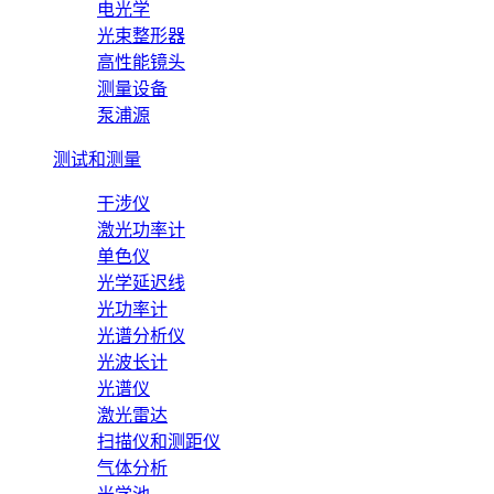
电光学
光束整形器
高性能镜头
测量设备
泵浦源
测试和测量
干涉仪
激光功率计
单色仪
光学延迟线
光功率计
光谱分析仪
光波长计
光谱仪
激光雷达
扫描仪和测距仪
气体分析