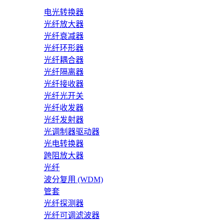
电光转换器
光纤放大器
光纤衰减器
光纤环形器
光纤耦合器
光纤隔离器
光纤接收器
光纤光开关
光纤收发器
光纤发射器
光调制器驱动器
光电转换器
跨阻放大器
光纤
波分复用 (WDM)
管套
光纤探测器
光纤可调滤波器