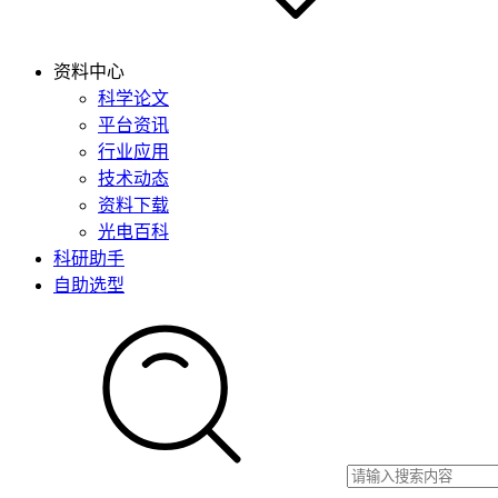
资料中心
科学论文
平台资讯
行业应用
技术动态
资料下载
光电百科
科研助手
自助选型