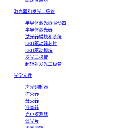
高速传感器
激光器和发光二极管
半导体激光器驱动器
半导体激光器
激光器模块和系统
LED驱动器芯片
LED驱动模块
发光二极管
超辐射发光二极管
光学元件
声光调制器
扩束器
分束器
准直器
光电探测器
滤光片