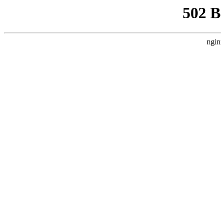
502 
ngin