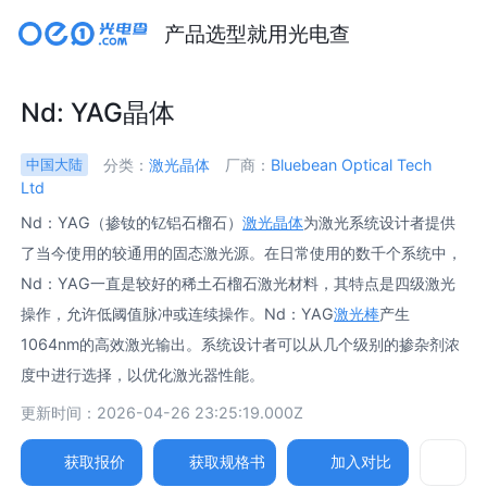
产品选型就用光电查
Nd: YAG晶体
分类：
激光晶体
厂商：
Bluebean Optical Tech
中国大陆
Ltd
Nd：YAG（掺钕的钇铝石榴石）
激光晶体
为激光系统设计者提供
了当今使用的较通用的固态激光源。在日常使用的数千个系统中，
Nd：YAG一直是较好的稀土石榴石激光材料，其特点是四级激光
操作，允许低阈值脉冲或连续操作。Nd：YAG
激光棒
产生
1064nm的高效激光输出。系统设计者可以从几个级别的掺杂剂浓
度中进行选择，以优化激光器性能。
更新时间：2026-04-26 23:25:19.000Z
获取报价
获取规格书
加入对比