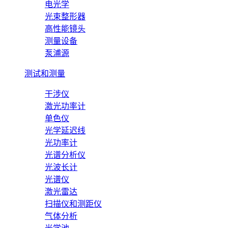
电光学
光束整形器
高性能镜头
测量设备
泵浦源
测试和测量
干涉仪
激光功率计
单色仪
光学延迟线
光功率计
光谱分析仪
光波长计
光谱仪
激光雷达
扫描仪和测距仪
气体分析