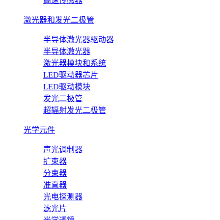
高速传感器
激光器和发光二极管
半导体激光器驱动器
半导体激光器
激光器模块和系统
LED驱动器芯片
LED驱动模块
发光二极管
超辐射发光二极管
光学元件
声光调制器
扩束器
分束器
准直器
光电探测器
滤光片