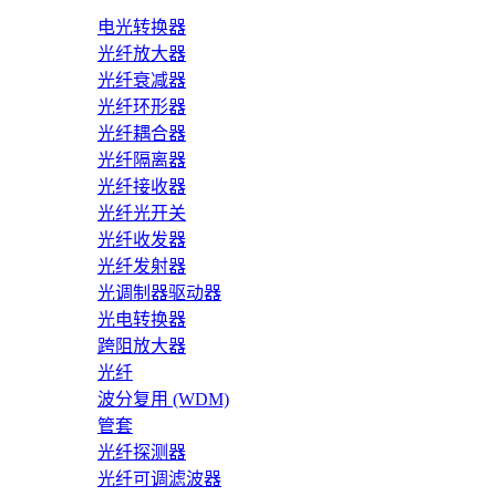
电光转换器
光纤放大器
光纤衰减器
光纤环形器
光纤耦合器
光纤隔离器
光纤接收器
光纤光开关
光纤收发器
光纤发射器
光调制器驱动器
光电转换器
跨阻放大器
光纤
波分复用 (WDM)
管套
光纤探测器
光纤可调滤波器