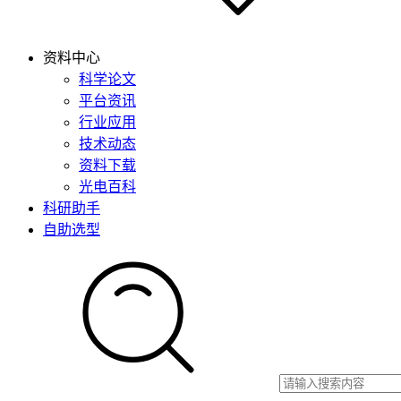
资料中心
科学论文
平台资讯
行业应用
技术动态
资料下载
光电百科
科研助手
自助选型