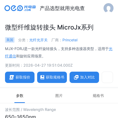
产品选型就用光电查
微型纤维旋转接头 MicroJx系列
分类：
光纤光开关
厂商：
Princetel
美国
MJX-FORJ是一款光纤旋转接头，支持多种连接器类型，适用于
光
纤通信
和旋转应用场景。
更新时间：2026-04-27 19:51:04.000Z
获取报价
获取规格书
加入对比
参数
图片
规格书
波长范围 /
Wavelength Range
650-1650nm