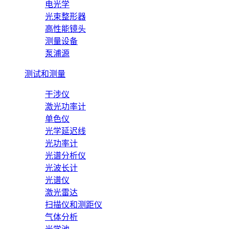
电光学
光束整形器
高性能镜头
测量设备
泵浦源
测试和测量
干涉仪
激光功率计
单色仪
光学延迟线
光功率计
光谱分析仪
光波长计
光谱仪
激光雷达
扫描仪和测距仪
气体分析