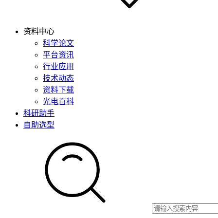
资料中心
科学论文
平台资讯
行业应用
技术动态
资料下载
光电百科
科研助手
自助选型