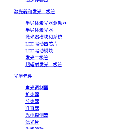
高速传感器
激光器和发光二极管
半导体激光器驱动器
半导体激光器
激光器模块和系统
LED驱动器芯片
LED驱动模块
发光二极管
超辐射发光二极管
光学元件
声光调制器
扩束器
分束器
准直器
光电探测器
滤光片