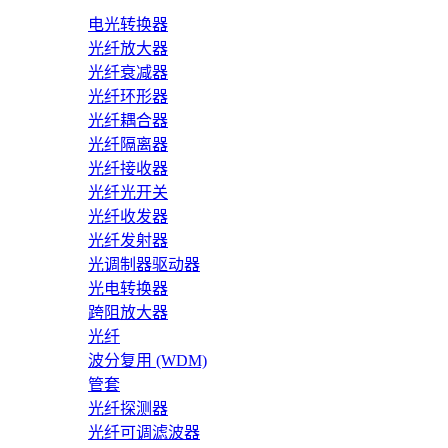
电光转换器
光纤放大器
光纤衰减器
光纤环形器
光纤耦合器
光纤隔离器
光纤接收器
光纤光开关
光纤收发器
光纤发射器
光调制器驱动器
光电转换器
跨阻放大器
光纤
波分复用 (WDM)
管套
光纤探测器
光纤可调滤波器