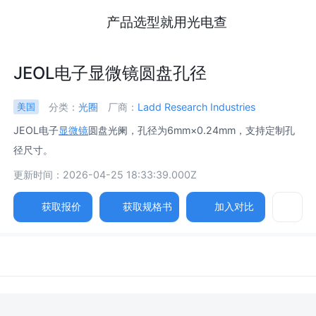
产品选型就用光电查
JEOL电子显微镜圆盘孔径
分类：
光圈
厂商：
Ladd Research Industries
美国
JEOL电子
显微镜
圆盘光阑，孔径为6mm×0.24mm，支持定制孔
径尺寸。
更新时间：2026-04-25 18:33:39.000Z
获取报价
获取规格书
加入对比
参数
图片
规格书
孔径 /
Aperture Size
6mm×0.24mm