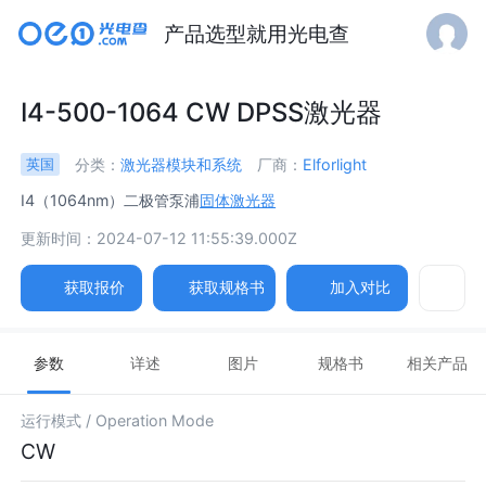
产品选型就用光电查
I4-500-1064 CW DPSS激光器
分类：
激光器模块和系统
厂商：
Elforlight
英国
I4（1064nm）二极管泵浦
固体激光器
更新时间：2024-07-12 11:55:39.000Z
获取报价
获取规格书
加入对比
参数
详述
图片
规格书
相关产品
运行模式 /
Operation Mode
CW