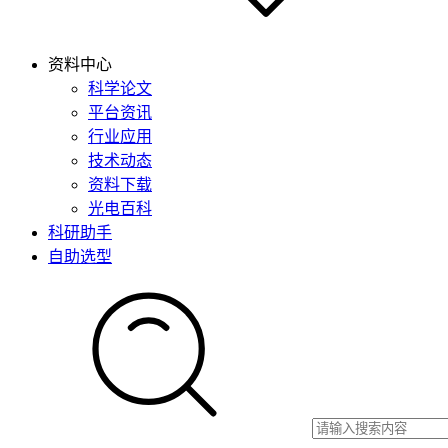
资料中心
科学论文
平台资讯
行业应用
技术动态
资料下载
光电百科
科研助手
自助选型