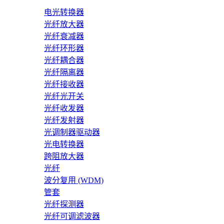
电光转换器
光纤放大器
光纤衰减器
光纤环形器
光纤耦合器
光纤隔离器
光纤接收器
光纤光开关
光纤收发器
光纤发射器
光调制器驱动器
光电转换器
跨阻放大器
光纤
波分复用 (WDM)
管套
光纤探测器
光纤可调滤波器