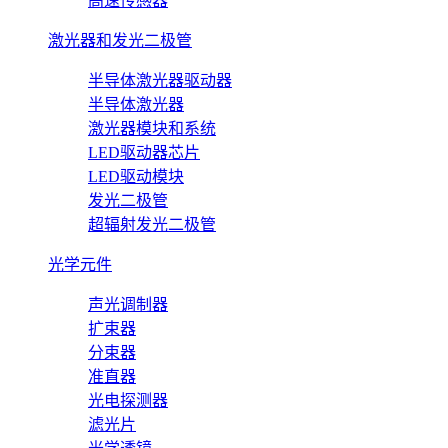
高速传感器
激光器和发光二极管
半导体激光器驱动器
半导体激光器
激光器模块和系统
LED驱动器芯片
LED驱动模块
发光二极管
超辐射发光二极管
光学元件
声光调制器
扩束器
分束器
准直器
光电探测器
滤光片