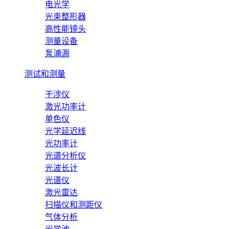
电光学
光束整形器
高性能镜头
测量设备
泵浦源
测试和测量
干涉仪
激光功率计
单色仪
光学延迟线
光功率计
光谱分析仪
光波长计
光谱仪
激光雷达
扫描仪和测距仪
气体分析