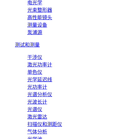
电光学
光束整形器
高性能镜头
测量设备
泵浦源
测试和测量
干涉仪
激光功率计
单色仪
光学延迟线
光功率计
光谱分析仪
光波长计
光谱仪
激光雷达
扫描仪和测距仪
气体分析