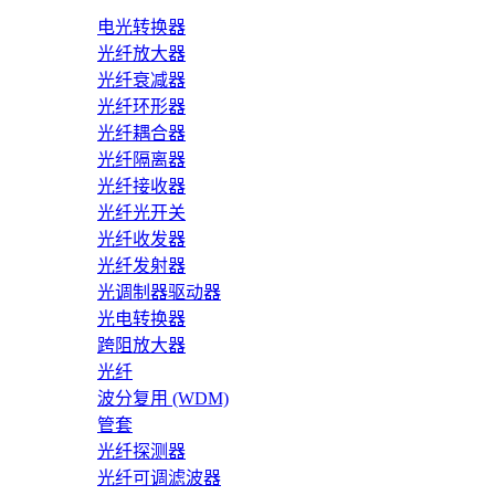
电光转换器
光纤放大器
光纤衰减器
光纤环形器
光纤耦合器
光纤隔离器
光纤接收器
光纤光开关
光纤收发器
光纤发射器
光调制器驱动器
光电转换器
跨阻放大器
光纤
波分复用 (WDM)
管套
光纤探测器
光纤可调滤波器