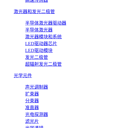
高速传感器
激光器和发光二极管
半导体激光器驱动器
半导体激光器
激光器模块和系统
LED驱动器芯片
LED驱动模块
发光二极管
超辐射发光二极管
光学元件
声光调制器
扩束器
分束器
准直器
光电探测器
滤光片