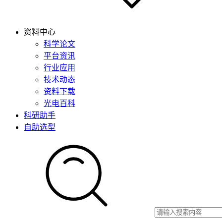
资料中心
科学论文
平台资讯
行业应用
技术动态
资料下载
光电百科
科研助手
自助选型