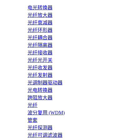
电光转换器
光纤放大器
光纤衰减器
光纤环形器
光纤耦合器
光纤隔离器
光纤接收器
光纤光开关
光纤收发器
光纤发射器
光调制器驱动器
光电转换器
跨阻放大器
光纤
波分复用 (WDM)
管套
光纤探测器
光纤可调滤波器