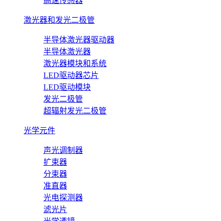
高速传感器
激光器和发光二极管
半导体激光器驱动器
半导体激光器
激光器模块和系统
LED驱动器芯片
LED驱动模块
发光二极管
超辐射发光二极管
光学元件
声光调制器
扩束器
分束器
准直器
光电探测器
滤光片