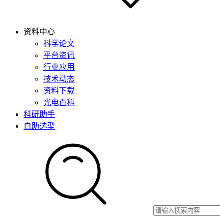
资料中心
科学论文
平台资讯
行业应用
技术动态
资料下载
光电百科
科研助手
自助选型