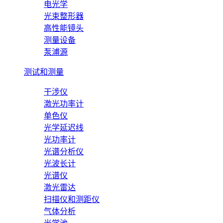
电光学
光束整形器
高性能镜头
测量设备
泵浦源
测试和测量
干涉仪
激光功率计
单色仪
光学延迟线
光功率计
光谱分析仪
光波长计
光谱仪
激光雷达
扫描仪和测距仪
气体分析