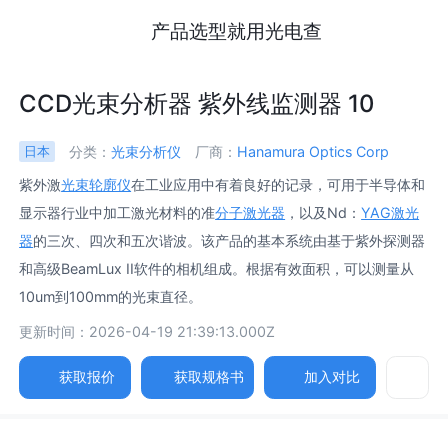
产品选型就用光电查
CCD光束分析器 紫外线监测器 10
分类：
光束分析仪
厂商：
Hanamura Optics Corp
日本
紫外激
光束轮廓仪
在工业应用中有着良好的记录，可用于半导体和
显示器行业中加工激光材料的准
分子激光器
，以及Nd：
YAG激光
器
的三次、四次和五次谐波。该产品的基本系统由基于紫外探测器
和高级BeamLux II软件的相机组成。根据有效面积，可以测量从
10um到100mm的光束直径。
更新时间：2026-04-19 21:39:13.000Z
获取报价
获取规格书
加入对比