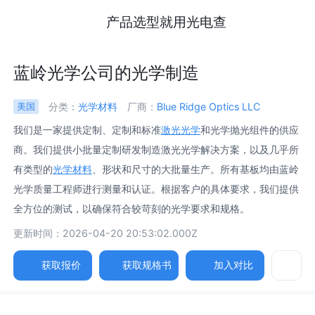
产品选型就用光电查
蓝岭光学公司的光学制造
分类：
光学材料
厂商：
Blue Ridge Optics LLC
美国
我们是一家提供定制、定制和标准
激光光学
和光学抛光组件的供应
商。我们提供小批量定制研发制造激光光学解决方案，以及几乎所
有类型的
光学材料
、形状和尺寸的大批量生产。所有基板均由蓝岭
光学质量工程师进行测量和认证。根据客户的具体要求，我们提供
全方位的测试，以确保符合较苛刻的光学要求和规格。
更新时间：2026-04-20 20:53:02.000Z
获取报价
获取规格书
加入对比
参数
图片
规格书