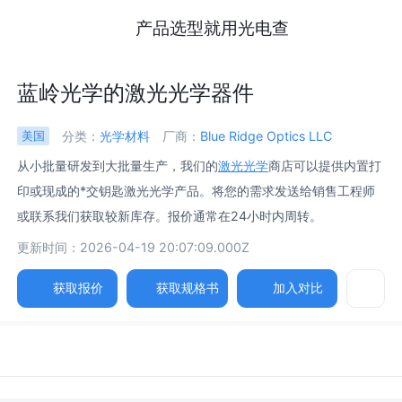
产品选型就用光电查
蓝岭光学的激光光学器件
分类：
光学材料
厂商：
Blue Ridge Optics LLC
美国
从小批量研发到大批量生产，我们的
激光光学
商店可以提供内置打
印或现成的*交钥匙激光光学产品。将您的需求发送给销售工程师
或联系我们获取较新库存。报价通常在24小时内周转。
更新时间：2026-04-19 20:07:09.000Z
获取报价
获取规格书
加入对比