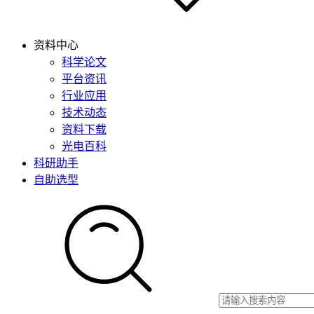
资料中心
科学论文
平台资讯
行业应用
技术动态
资料下载
光电百科
科研助手
自助选型