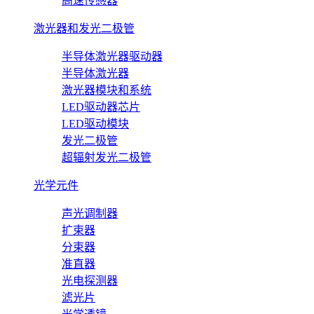
高速传感器
激光器和发光二极管
半导体激光器驱动器
半导体激光器
激光器模块和系统
LED驱动器芯片
LED驱动模块
发光二极管
超辐射发光二极管
光学元件
声光调制器
扩束器
分束器
准直器
光电探测器
滤光片