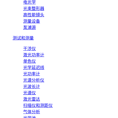
电光学
光束整形器
高性能镜头
测量设备
泵浦源
测试和测量
干涉仪
激光功率计
单色仪
光学延迟线
光功率计
光谱分析仪
光波长计
光谱仪
激光雷达
扫描仪和测距仪
气体分析