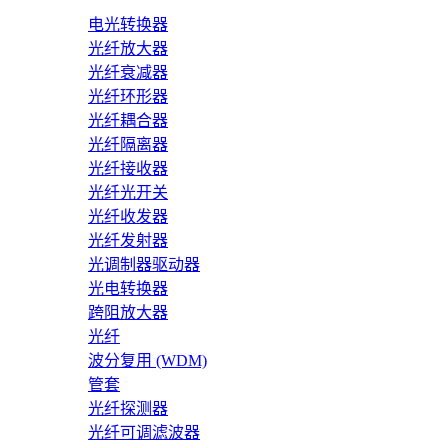
电光转换器
光纤放大器
光纤衰减器
光纤环形器
光纤耦合器
光纤隔离器
光纤接收器
光纤光开关
光纤收发器
光纤发射器
光调制器驱动器
光电转换器
跨阻放大器
光纤
波分复用 (WDM)
管套
光纤探测器
光纤可调滤波器