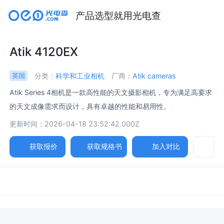
产品选型就用光电查
Atik 4120EX
分类：
科学和工业相机
厂商：
Atik cameras
英国
Atik Series 4相机是一款高性能的天文摄影相机，专为满足高要求
的天文成像需求而设计，具有卓越的性能和易用性。
更新时间：2026-04-18 23:52:42.000Z
获取报价
获取规格书
加入对比
参数
图片
规格书
相关产品
图像传感器 /
Image Sensor Atik 420
Sony ICX274AL/Sony ICX274AQ