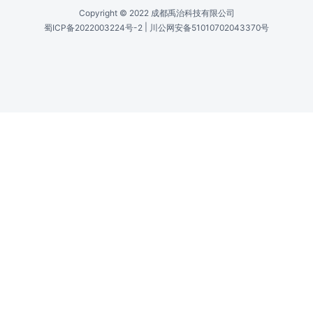
图像传感器 /
Image Sensor Atik 450
Sony ICX655ALA/Sony ICX655AQA
图像传感器 /
Image Sensor Atik 414EX
Sony ICX825ALA/Sony ICX825AQA
图像传感器 /
Image Sensor Atik 428EX
Sony ICX674ALG/Sony ICX674AQG
图像传感器 /
Image Sensor Atik 460EX
Sony ICX694ALG/Sony ICX694AQG
图像传感器 /
Image Sensor Atik 490EX
Sony ICX814ALG/Sony ICX814AQG